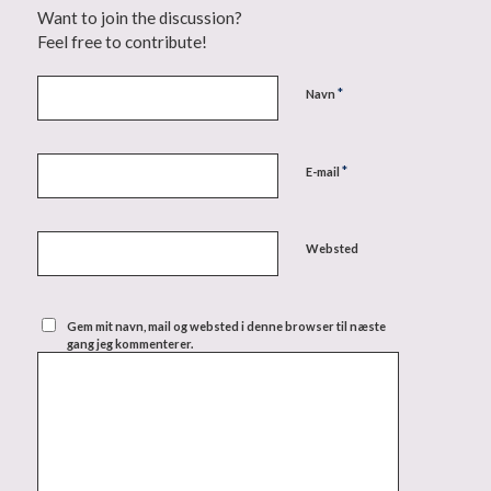
Want to join the discussion?
Feel free to contribute!
*
Navn
*
E-mail
Websted
Gem mit navn, mail og websted i denne browser til næste
gang jeg kommenterer.