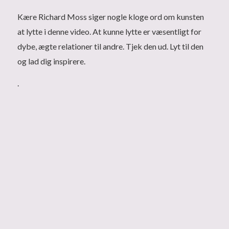
Kære Richard Moss siger nogle kloge ord om kunsten
at lytte i denne video. At kunne lytte er væsentligt for
dybe, ægte relationer til andre. Tjek den ud. Lyt til den
og lad dig inspirere.
.