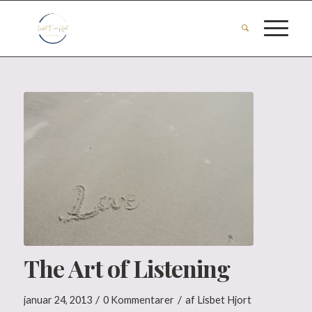
The Art of Listening
/
/
januar 24, 2013
0 Kommentarer
af
Lisbet Hjort