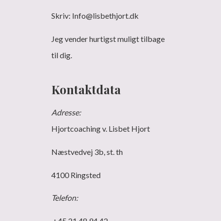
Skriv: Info@lisbethjort.dk
Jeg vender hurtigst muligt tilbage
til dig.
Kontaktdata
Adresse:
Hjortcoaching v. Lisbet Hjort
Næstvedvej 3b, st. th
4100 Ringsted
Telefon:
+45 21 48 94 42