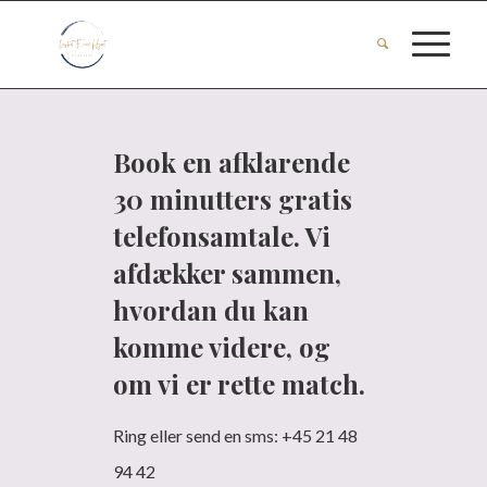
Book en afklarende
30 minutters gratis
telefonsamtale. Vi
afdækker sammen,
hvordan du kan
komme videre, og
om vi er rette match.
Ring eller send en sms: +45 21 48
94 42