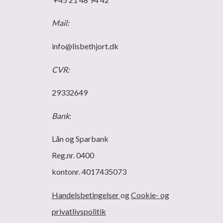
Mail:
info@lisbethjort.dk
CVR:
29332649
Bank
:
Lån og Sparbank
Reg.nr. 0400
kontonr. 4017435073
Handelsbetingelser
og
Cookie- og
privatlivspolitik