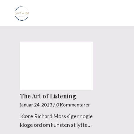
The Art of Listening
januar 24, 2013
/
0 Kommentarer
Kære Richard Moss siger nogle
kloge ord om kunsten at lytte…